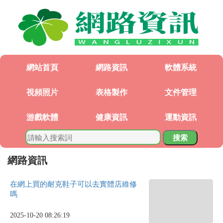
網站首頁
網路資訊
軟體系統
視頻照片
表格製作
文件管理
游戲軟體
健康資訊
運動資訊
搜索
網路資訊
在網上買的耐克鞋子可以去實體店維修
嗎
2025-10-20 08:26:19